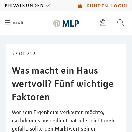
MLP
privatkunden
kunden-login
menü
Inhalt
diese website durchsuchen
mlp berater finden
22.01.2021
Was macht ein Haus
wertvoll? Fünf wichtige
Faktoren
Wer sein Eigenheim verkaufen möchte,
nachdem es ausgedient hat oder nicht mehr
gefällt, sollte den Marktwert seiner