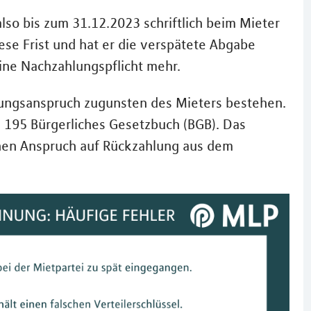
o bis zum 31.12.2023 schriftlich beim Mieter
se Frist und hat er die verspätete Abgabe
eine Nachzahlungspflicht mehr.
lungsanspruch zugunsten des Mieters bestehen.
s § 195 Bürgerliches Gesetzbuch (BGB). Das
inen Anspruch auf Rückzahlung aus dem