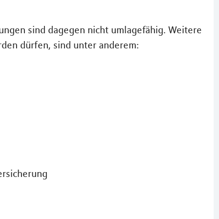
ungen sind dagegen nicht umlagefähig. Weitere
rden dürfen, sind unter anderem:
ersicherung