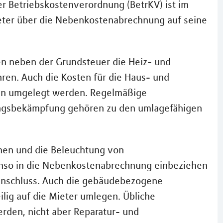
er Betriebskostenverordnung (BetrKV) ist im
ieter über die Nebenkostenabrechnung auf seine
n neben der Grundsteuer die Heiz- und
en. Auch die Kosten für die Haus- und
nen umgelegt werden. Regelmäßige
ingsbekämpfung gehören zu den umlagefähigen
hen und die Beleuchtung von
nso in die Nebenkostenabrechnung einbeziehen
anschluss. Auch die gebäudebezogene
lig auf die Mieter umlegen. Übliche
den, nicht aber Reparatur- und