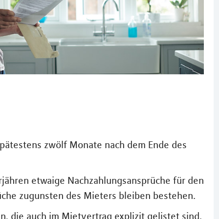
pätestens zwölf Monate nach dem Ende des
verjähren etwaige Nachzahlungsansprüche für den
che zugunsten des Mieters bleiben bestehen.
die auch im Mietvertrag explizit gelistet sind.