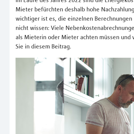
Im Laufe des Jahres 2022 sind die Energieko
Mieter befürchten deshalb hohe Nachzahlun
wichtiger ist es, die einzelnen Berechnungen
nicht wissen: Viele Nebenkostenabrechnungen 
als Mieterin oder Mieter achten müssen und 
Sie in diesem Beitrag.