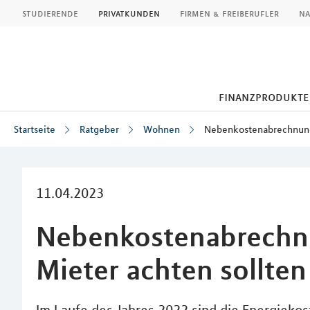
MLP
studierende
privatkunden
firmen & freiberufler
na
finanzprodukte
Startseite
Ratgeber
Wohnen
Nebenkostenabrechnung
Inhalt
11.04.2023
Nebenkostenabrechn
Mieter achten sollten