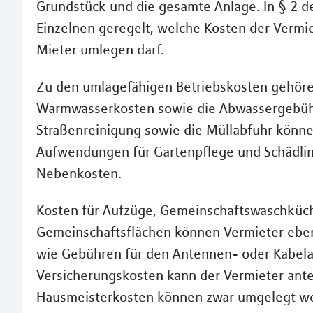
Grundstück und die gesamte Anlage. In § 2 d
Einzelnen geregelt, welche Kosten der Verm
Mieter umlegen darf.
Zu den umlagefähigen Betriebskosten gehöre
Warmwasserkosten sowie die Abwassergebühr
Straßenreinigung sowie die Müllabfuhr kön
Aufwendungen für Gartenpflege und Schädl
Nebenkosten.
Kosten für Aufzüge, Gemeinschaftswaschküc
Gemeinschaftsflächen können Vermieter ebe
wie Gebühren für den Antennen- oder Kabel
Versicherungskosten kann der Vermieter antei
Hausmeisterkosten können zwar umgelegt wer