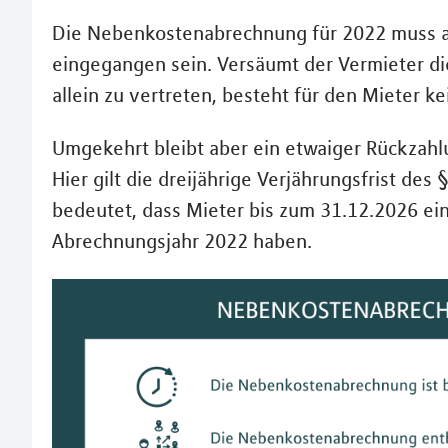
Die Nebenkostenabrechnung für 2022 muss als
eingegangen sein. Versäumt der Vermieter die
allein zu vertreten, besteht für den Mieter k
Umgekehrt bleibt aber ein etwaiger Rückzah
Hier gilt die dreijährige Verjährungsfrist de
bedeutet, dass Mieter bis zum 31.12.2026 e
Abrechnungsjahr 2022 haben.