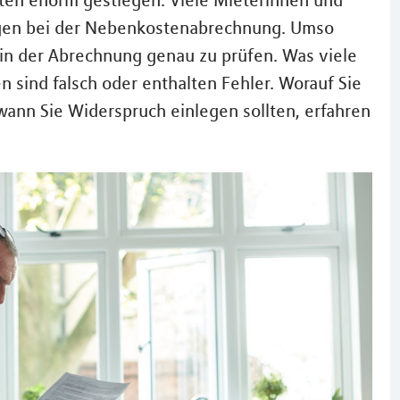
sten enorm gestiegen. Viele Mieterinnen und
gen bei der Nebenkostenabrechnung. Umso
 in der Abrechnung genau zu prüfen. Was viele
sind falsch oder enthalten Fehler. Worauf Sie
wann Sie Widerspruch einlegen sollten, erfahren