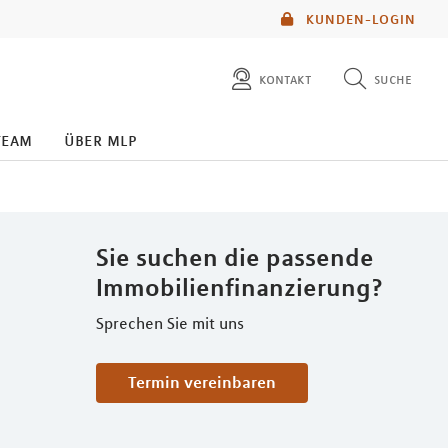
KUNDEN-LOGIN
kontakt
suche
diese website durchsuchen
team
über mlp
mlp berater finden
Sie suchen die passende
Immobilienfinanzierung?
Sprechen Sie mit uns
Termin vereinbaren