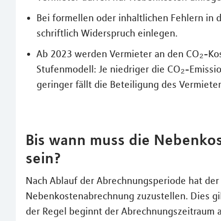
Bei formellen oder inhaltlichen Fehlern i
schriftlich Widerspruch einlegen.
Ab 2023 werden Vermieter an den CO₂-Koste
Stufenmodell: Je niedriger die CO₂-Emiss
geringer fällt die Beteiligung des Vermieter
Bis wann muss die Nebenkos
sein?
Nach Ablauf der Abrechnungsperiode hat der 
Nebenkostenabrechnung zuzustellen. Dies gil
der Regel beginnt der Abrechnungszeitraum a