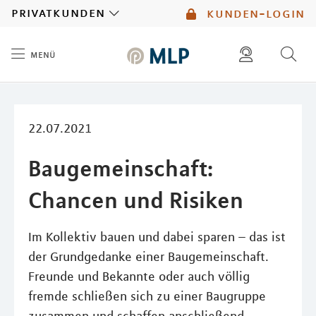
MLP
privatkunden
kunden-login
menü
Inhalt
diese website durchsuchen
mlp berater finden
22.07.2021
Baugemeinschaft:
Chancen und Risiken
Im Kollektiv bauen und dabei sparen – das ist
der Grundgedanke einer Baugemeinschaft.
Freunde und Bekannte oder auch völlig
fremde schließen sich zu einer Baugruppe