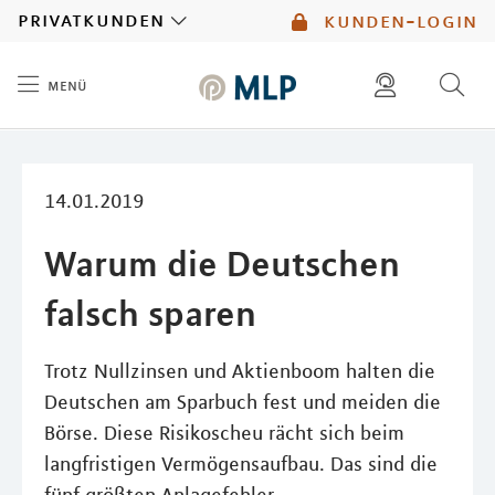
MLP
privatkunden
kunden-login
menü
Inhalt
diese website durchsuchen
mlp berater finden
14.01.2019
Warum die Deutschen
falsch sparen
Trotz Nullzinsen und Aktienboom halten die
Deutschen am Sparbuch fest und meiden die
Börse. Diese Risikoscheu rächt sich beim
langfristigen Vermögensaufbau. Das sind die