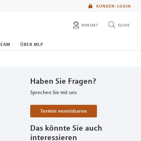
KUNDEN-LOGIN
kontakt
suche
diese website durchsuchen
team
über mlp
mlp berater finden
Haben Sie Fragen?
Sprechen Sie mit uns
Termin vereinbaren
Das könnte Sie auch
interessieren