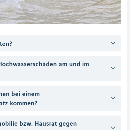
ten?
Hochwasserschäden am und im
nen bei einem
atz kommen?
mobilie bzw. Hausrat gegen