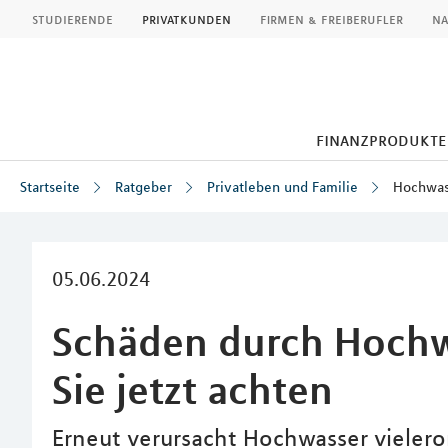
MLP
studierende
privatkunden
firmen & freiberufler
na
finanzprodukte
Startseite
Ratgeber
Privatleben und Familie
Hochwas
Inhalt
05.06.2024
Schäden durch Hochw
Sie jetzt achten
Erneut verursacht Hochwasser viele