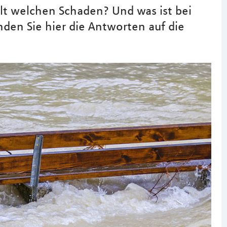
lt welchen Schaden? Und was ist bei
den Sie hier die Antworten auf die