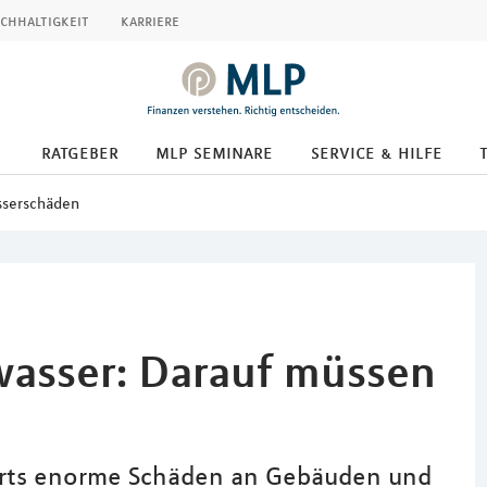
chhaltigkeit
karriere
ratgeber
mlp seminare
service & hilfe
serschäden
asser: Darauf müssen
rorts enorme Schäden an Gebäuden und