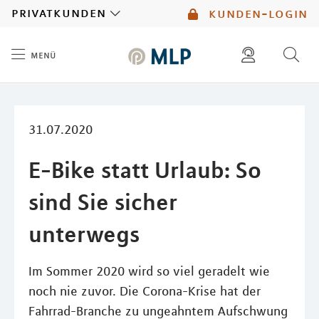
MLP
privatkunden
kunden-login
menü
Inhalt
diese website durchsuchen
mlp berater finden
31.07.2020
E-Bike statt Urlaub: So
sind Sie sicher
unterwegs
Im Sommer 2020 wird so viel geradelt wie
noch nie zuvor. Die Corona-Krise hat der
Fahrrad-Branche zu ungeahntem Aufschwung