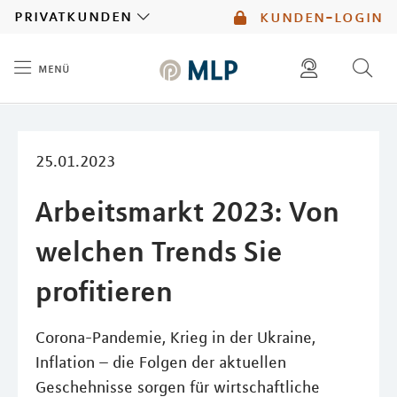
MLP
privatkunden
kunden-login
menü
Inhalt
diese website durchsuchen
mlp berater finden
25.01.2023
Arbeitsmarkt 2023: Von
welchen Trends Sie
profitieren
Corona-Pandemie, Krieg in der Ukraine,
Inflation – die Folgen der aktuellen
Geschehnisse sorgen für wirtschaftliche